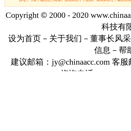
·因电子书需下载后进行阅读，故购买后不予退换，请购买前先下载应用